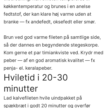
køkkentemperatur og brunes i en anelse
fedtstof, der kan klare høj varme uden at
branke — fx andefedt, oksefedt eller smør.
Brun ved god varme fileten på samtlige side,
så der dannes en begyndende stegeskorpe.
Kom gerne et par timiankviste ved. Krydr med
peber — af en god aromatisk kvalitet — fx
penja- el. keralapeber.
Hviletid i 20-30
minutter
Lad kalvefileten hvile uindpakket på
spækbræt i godt 20 minutter og overfør