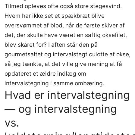
Tilmed opleves ofte også store stegesvind.
Hvem har ikke set et spækbræt blive
oversvømmet af blod, når de første skiver af
det, der skulle have været en saftig oksefilet,
blev skåret for? I aften står den på
gourmetsaltet og intervalstegt culotte af okse,
så jeg tænkte, at det ville give mening at få
opdateret et ældre indlæg om
intervalstegning i samme ombæring.
Hvad er intervalstegning
— og intervalstegning
vs.