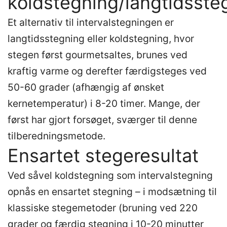
koldstegning/langtidsste
Et alternativ til intervalstegningen er
langtidsstegning eller koldstegning, hvor
stegen først gourmetsaltes, brunes ved
kraftig varme og derefter færdigsteges ved
50-60 grader (afhængig af ønsket
kernetemperatur) i 8-20 timer. Mange, der
først har gjort forsøget, sværger til denne
tilberedningsmetode.
Ensartet stegeresultat
Ved såvel koldstegning som intervalstegning
opnås en ensartet stegning – i modsætning til
klassiske stegemetoder (bruning ved 220
grader og færdig stegning i 10-20 minutter