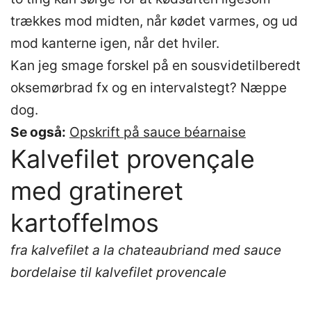
trækkes mod midten, når kødet varmes, og ud
mod kanterne igen, når det hviler.
Kan jeg smage forskel på en sousvidetilberedt
oksemørbrad fx og en intervalstegt? Næppe
dog.
Se også:
Opskrift på sauce béarnaise
Kalvefilet provençale
med gratineret
kartoffelmos
fra kalvefilet a la chateaubriand med sauce
bordelaise til kalvefilet provencale