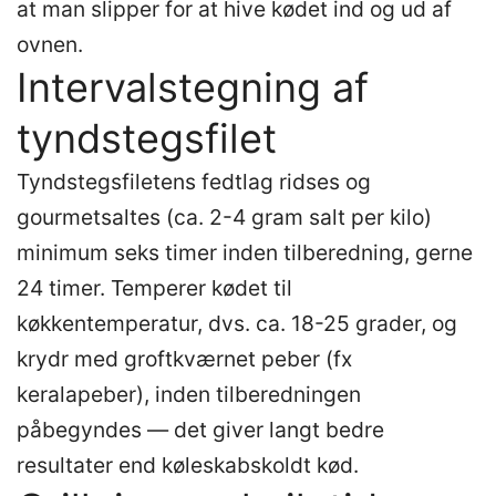
at man slipper for at hive kødet ind og ud af
ovnen.
Intervalstegning af
tyndstegsfilet
Tyndstegsfiletens fedtlag ridses og
gourmetsaltes (ca. 2-4 gram salt per kilo)
minimum seks timer inden tilberedning, gerne
24 timer. Temperer kødet til
køkkentemperatur, dvs. ca. 18-25 grader, og
krydr med groftkværnet peber (fx
keralapeber), inden tilberedningen
påbegyndes — det giver langt bedre
resultater end køleskabskoldt kød.