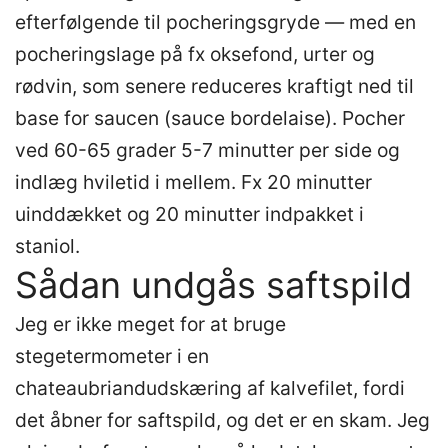
efterfølgende til pocheringsgryde — med en
pocheringslage på fx oksefond, urter og
rødvin, som senere reduceres kraftigt ned til
base for saucen (sauce bordelaise). Pocher
ved 60-65 grader 5-7 minutter per side og
indlæg hviletid i mellem. Fx 20 minutter
uinddækket og 20 minutter indpakket i
staniol.
Sådan undgås saftspild
Jeg er ikke meget for at bruge
stegetermometer i en
chateaubriandudskæring af kalvefilet, fordi
det åbner for saftspild, og det er en skam. Jeg