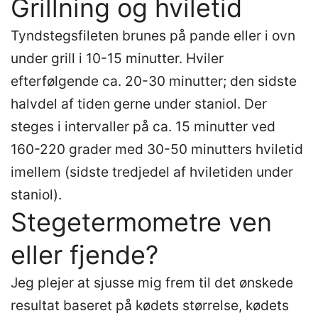
Grillning og hviletid
Tyndstegsfileten brunes på pande eller i ovn
under grill i 10-15 minutter. Hviler
efterfølgende ca. 20-30 minutter; den sidste
halvdel af tiden gerne under staniol. Der
steges i intervaller på ca. 15 minutter ved
160-220 grader med 30-50 minutters hviletid
imellem (sidste tredjedel af hviletiden under
staniol).
Stegetermometre ven
eller fjende?
Jeg plejer at sjusse mig frem til det ønskede
resultat baseret på kødets størrelse, kødets