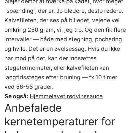
plejer derfor at mærke på kødet, hvor meget
“spænding”, der er. Jo blødere, desto rødere.
Kalvefileten, der ses på billedet, vejede vel
omkring 250 gram, vil jeg tro. Og den fik flere
intervaller — både med stegning, pochering
og hvile. Det er en øvelsessag. Hvis du ikke
har mod på det, kan der indsættes
stegetermometer, eller kalvefileten kan
langtidssteges efter bruning — fx 10 timer
ved 56-58 grader.
Se også:
Hjemmelavet rødvinssauce
Anbefalede
kernetemperaturer for