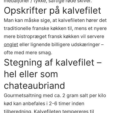
medaljoner / tykke, saftige røde skiver.
Opskrifter på kalvefilet
Man kan måske sige, at kalvefileten hører det
traditionelle franske køkken til, mens et nyere
mere bistropræget fransk køkken vil servere
onglet
eller lignende billigere udskæringer –
ofte med mere smag.
Stegning af kalvefilet –
hel eller som
chateaubriand
Gourmetsaltning med ca. 2 gram salt per kilo
kød kan anbefales i 2-6 timer inden
tilberedning. Kalvefileten tempereres til