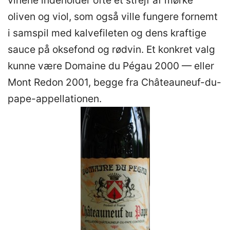
oliven og viol, som også ville fungere fornemt
i samspil med kalvefileten og dens kraftige
sauce på oksefond og rødvin. Et konkret valg
kunne være Domaine du Pégau 2000 — eller
Mont Redon 2001, begge fra Châteauneuf-du-
pape-appellationen.