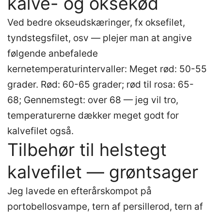
kalve- og oksekød
Ved bedre okseudskæringer, fx oksefilet,
tyndstegsfilet, osv — plejer man at angive
følgende anbefalede
kernetemperaturintervaller: Meget rød: 50-55
grader. Rød: 60-65 grader; rød til rosa: 65-
68; Gennemstegt: over 68 — jeg vil tro,
temperaturerne dækker meget godt for
kalvefilet også.
Tilbehør til helstegt
kalvefilet — grøntsager
Jeg lavede en efterårskompot på
portobellosvampe, tern af persillerod, tern af