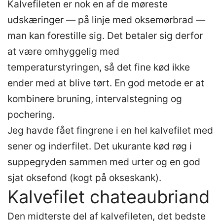
Kalvefileten er nok en af de møreste
udskæringer — på linje med oksemørbrad —
man kan forestille sig. Det betaler sig derfor
at være omhyggelig med
temperaturstyringen, så det fine kød ikke
ender med at blive tørt. En god metode er at
kombinere bruning, intervalstegning og
pochering.
Jeg havde fået fingrene i en hel kalvefilet med
sener og inderfilet. Det ukurante kød røg i
suppegryden sammen med urter og en god
sjat oksefond (kogt på okseskank).
Kalvefilet chateaubriand
Den midterste del af kalvefileten, det bedste