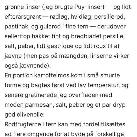
grønne linser (jeg brugte Puy-linser) — og lidt
efterårsgrønt — rødløg, hvidløg, persillerod,
pastinak, og gulerod i fine tern — derudover
selleritop hakket fint og bredbladet persille,
salt, peber, lidt gastrique og lidt roux til at
jævne (men pas på mængden, linserne virker
også jævnende).
En portion kartoffelmos kom i små smurte
forme og bagtes først ved lav temperatur, og
senere gratinerede jeg overfladen med
moden parmesan, salt, peber og et par dryp
god olivenolie.
Rodfrugterne i tern kan med fordel tilsættes
ad flere omgange for at byde på forskellige