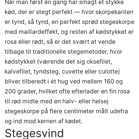
Når man først én gang har smagt et stykke
kød, der er stegt perfekt — hvor skorpekanten
er tynd, så tynd, en perfekt sprød stegeskorpe
med maillardeffekt, og resten af kødstykket er
rosa eller rødt, så er det svært at vende
tilbage til traditionelle stegemetoder, hvor
kødstykket (værende det sig oksefilet,
kalvefilet, tyndsteg, cuvette eller culotte)
bliver tilberedt i ét hug ved mellem 160 og
200 grader, hvilket ofte efterlader en fin rosa
til rød midte med en halv- eller helsej
stegeskorpe på flere centimeter målt udefra
og ind mod kernen af kødet.
Stegesvind