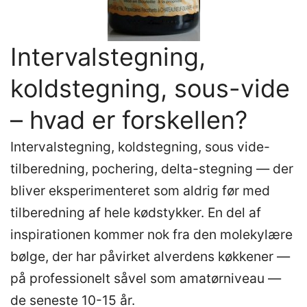
Intervalstegning,
koldstegning, sous-vide
– hvad er forskellen?
Intervalstegning, koldstegning, sous vide-
tilberedning, pochering, delta-stegning — der
bliver eksperimenteret som aldrig før med
tilberedning af hele kødstykker. En del af
inspirationen kommer nok fra den molekylære
bølge, der har påvirket alverdens køkkener —
på professionelt såvel som amatørniveau —
de seneste 10-15 år.