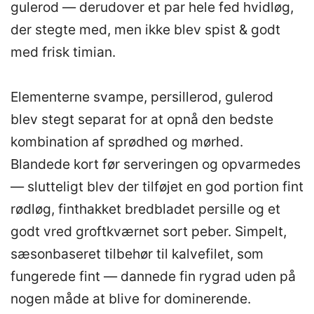
gulerod — derudover et par hele fed hvidløg,
der stegte med, men ikke blev spist & godt
med frisk timian.
Elementerne svampe, persillerod, gulerod
blev stegt separat for at opnå den bedste
kombination af sprødhed og mørhed.
Blandede kort før serveringen og opvarmedes
— slutteligt blev der tilføjet en god portion fint
rødløg, finthakket bredbladet persille og et
godt vred groftkværnet sort peber. Simpelt,
sæsonbaseret tilbehør til kalvefilet, som
fungerede fint — dannede fin rygrad uden på
nogen måde at blive for dominerende.