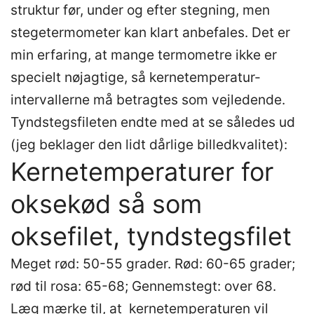
struktur før, under og efter stegning, men
stegetermometer kan klart anbefales. Det er
min erfaring, at mange termometre ikke er
specielt nøjagtige, så kernetemperatur-
intervallerne må betragtes som vejledende.
Tyndstegsfileten endte med at se således ud
(jeg beklager den lidt dårlige billedkvalitet):
Kernetemperaturer for
oksekød så som
oksefilet, tyndstegsfilet
Meget rød: 50-55 grader. Rød: 60-65 grader;
rød til rosa: 65-68; Gennemstegt: over 68.
Læg mærke til, at kernetemperaturen vil