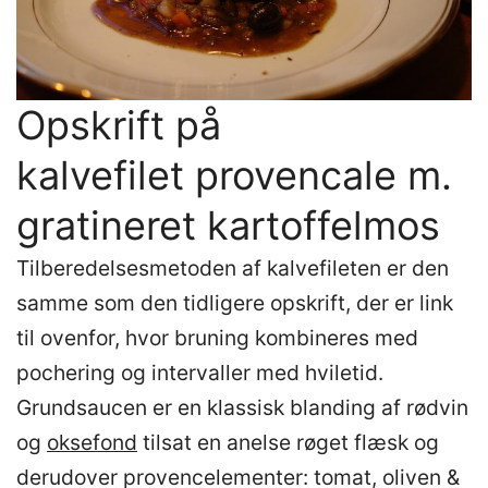
Opskrift på
kalvefilet provencale m.
gratineret kartoffelmos
Tilberedelsesmetoden af kalvefileten er den
samme som den tidligere opskrift, der er link
til ovenfor, hvor bruning kombineres med
pochering og intervaller med hviletid.
Grundsaucen er en klassisk blanding af rødvin
og
oksefond
tilsat en anelse røget flæsk og
derudover provencelementer: tomat, oliven &