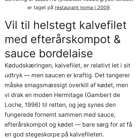
er taget på
restaurant noma i 2009
.
Vil til helstegt kalvefilet
med efterårskompot &
sauce bordelaise
Kødudskæringen, kalvefilet, er relativt let i sit
udtryk — men saucen er kraftig. Det tangerer
måske smagsmæssigt overkill af kødet, men
vi drak en moden Hermitage (Gambert de
Loche, 1996) til retten, og jeg synes den
fungerede fornemt sammen med sauce,
efterårskompot og kødet — bare sørg for at få
en god stegeskorpe på kalvefileten.