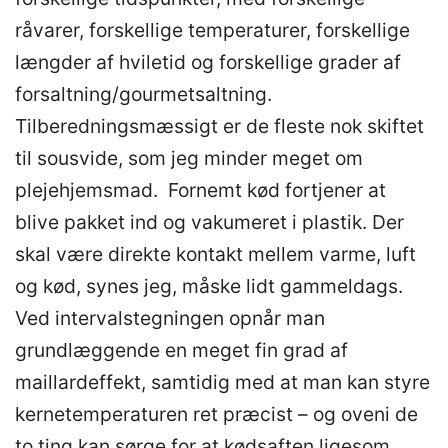
råvarer, forskellige temperaturer, forskellige
længder af hviletid og forskellige grader af
forsaltning/gourmetsaltning.
Tilberedningsmæssigt er de fleste nok skiftet
til sousvide, som jeg minder meget om
plejehjemsmad. Fornemt kød fortjener at
blive pakket ind og vakumeret i plastik. Der
skal være direkte kontakt mellem varme, luft
og kød, synes jeg, måske lidt gammeldags.
Ved intervalstegningen opnår man
grundlæggende en meget fin grad af
maillardeffekt, samtidig med at man kan styre
kernetemperaturen ret præcist – og oveni de
to ting kan sørge for at kødsaften ligesom