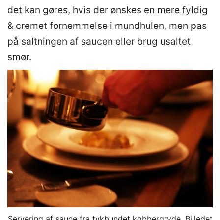
det kan gøres, hvis der ønskes en mere fyldig
& cremet fornemmelse i mundhulen, men pas
på saltningen af saucen eller brug usaltet
smør.
Servering af sauce fra tykbundet kobbergryde. Billedet