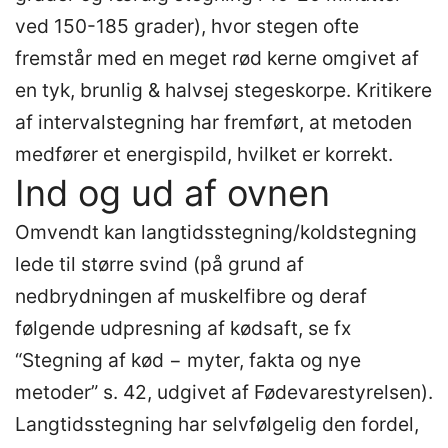
ved 150-185 grader), hvor stegen ofte
fremstår med en meget rød kerne omgivet af
en tyk, brunlig & halvsej stegeskorpe. Kritikere
af intervalstegning har fremført, at metoden
medfører et energispild, hvilket er korrekt.
Ind og ud af ovnen
Omvendt kan langtidsstegning/koldstegning
lede til større svind (på grund af
nedbrydningen af muskelfibre og deraf
følgende udpresning af kødsaft, se fx
“Stegning af kød − myter, fakta og nye
metoder” s. 42, udgivet af Fødevarestyrelsen).
Langtidsstegning har selvfølgelig den fordel,