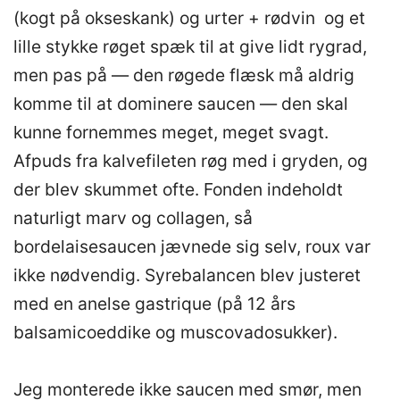
(kogt på okseskank) og urter + rødvin og et
lille stykke røget spæk til at give lidt rygrad,
men pas på — den røgede flæsk må aldrig
komme til at dominere saucen — den skal
kunne fornemmes meget, meget svagt.
Afpuds fra kalvefileten røg med i gryden, og
der blev skummet ofte. Fonden indeholdt
naturligt marv og collagen, så
bordelaisesaucen jævnede sig selv, roux var
ikke nødvendig. Syrebalancen blev justeret
med en anelse gastrique (på 12 års
balsamicoeddike og muscovadosukker).
Jeg monterede ikke saucen med smør, men