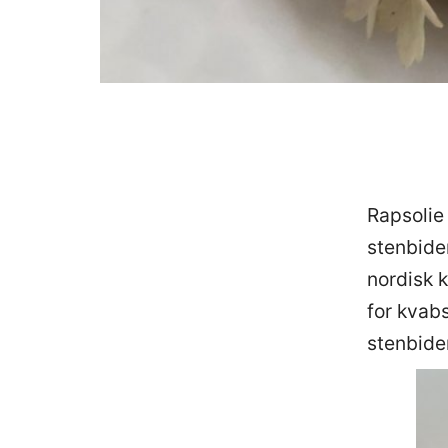
Rapsolie
stenbide
nordisk 
for kvab
stenbide