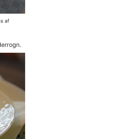
s af
derrogn.