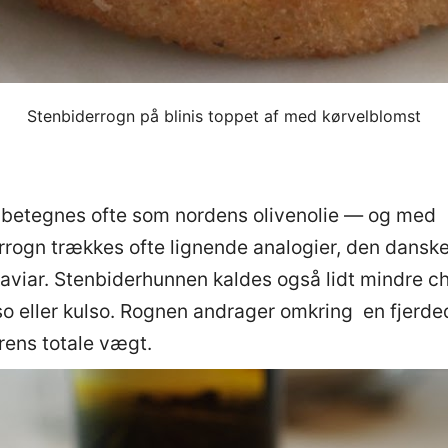
Stenbiderrogn på blinis toppet af med kørvelblomst
 betegnes ofte som nordens olivenolie — og med
rrogn trækkes ofte lignende analogier, den danske
kaviar. Stenbiderhunnen kaldes også lidt mindre 
so eller kulso. Rognen andrager omkring en fjerde
rens totale vægt.