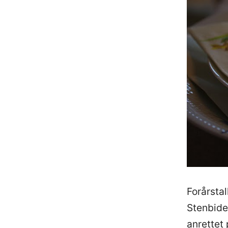
Forårstal
Stenbide
anrettet