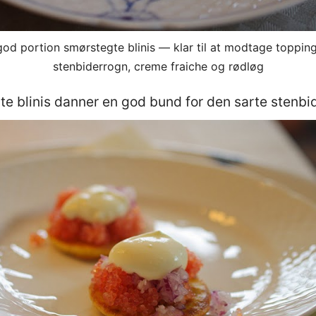
god portion smørstegte blinis — klar til at modtage topping
stenbiderrogn, creme fraiche og rødløg
e blinis danner en god bund for den sarte stenbi