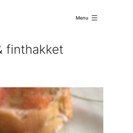
Menu
 finthakket