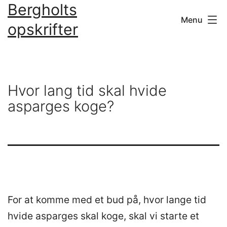
Bergholts
Fortsæt
Menu
til
opskrifter
indhold
Hvor lang tid skal hvide
asparges koge?
For at komme med et bud på, hvor lange tid
hvide asparges skal koge, skal vi starte et