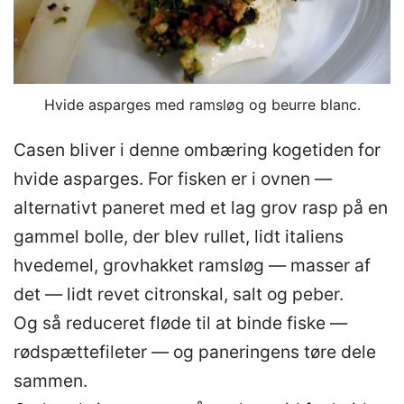
Hvide asparges med ramsløg og beurre blanc.
Casen bliver i denne ombæring kogetiden for
hvide asparges. For fisken er i ovnen —
alternativt paneret med et lag grov rasp på en
gammel bolle, der blev rullet, lidt italiens
hvedemel, grovhakket ramsløg — masser af
det — lidt revet citronskal, salt og peber.
Og så reduceret fløde til at binde fiske —
rødspættefileter — og paneringens tøre dele
sammen.