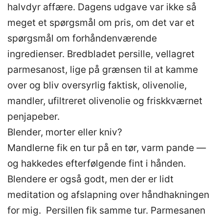
halvdyr affære. Dagens udgave var ikke så
meget et spørgsmål om pris, om det var et
spørgsmål om forhåndenværende
ingredienser. Bredbladet persille, vellagret
parmesanost, lige på grænsen til at kamme
over og bliv oversyrlig faktisk, olivenolie,
mandler, ufiltreret olivenolie og friskkværnet
penjapeber.
Blender, morter eller kniv?
Mandlerne fik en tur på en tør, varm pande —
og hakkedes efterfølgende fint i hånden.
Blendere er også godt, men der er lidt
meditation og afslapning over håndhakningen
for mig. Persillen fik samme tur. Parmesanen