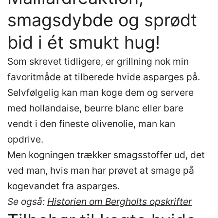
smagsdybde og sprødt
bid i ét smukt hug!
Som skrevet tidligere, er grillning nok min
favoritmåde at tilberede hvide asparges på.
Selvfølgelig kan man koge dem og servere
med hollandaise, beurre blanc eller bare
vendt i den fineste olivenolie, man kan
opdrive.
Men kogningen trækker smagsstoffer ud, det
ved man, hvis man har prøvet at smage på
kogevandet fra asparges.
Se også:
Historien om Bergholts opskrifter