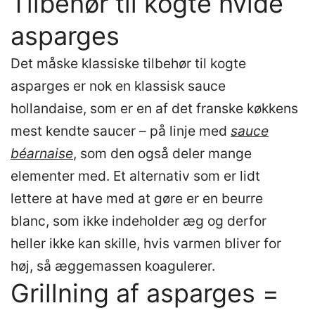
Tilbehør til kogte hvide
asparges
Det måske klassiske tilbehør til kogte
asparges er nok en klassisk sauce
hollandaise, som er en af det franske køkkens
mest kendte saucer – på linje med
sauce
béarnaise
, som den også deler mange
elementer med. Et alternativ som er lidt
lettere at have med at gøre er en beurre
blanc, som ikke indeholder æg og derfor
heller ikke kan skille, hvis varmen bliver for
høj, så æggemassen koagulerer.
Grillning af asparges =