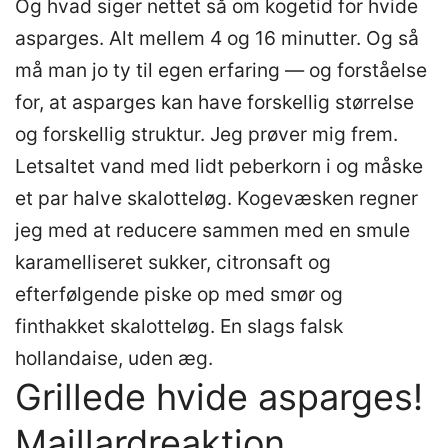
Og hvad siger nettet så om kogetid for hvide
asparges. Alt mellem 4 og 16 minutter. Og så
må man jo ty til egen erfaring — og forståelse
for, at asparges kan have forskellig størrelse
og forskellig struktur. Jeg prøver mig frem.
Letsaltet vand med lidt peberkorn i og måske
et par halve skalotteløg. Kogevæsken regner
jeg med at reducere sammen med en smule
karamelliseret sukker, citronsaft og
efterfølgende piske op med smør og
finthakket skalotteløg. En slags falsk
hollandaise, uden æg.
Grillede hvide asparges!
Maillardreaktion,