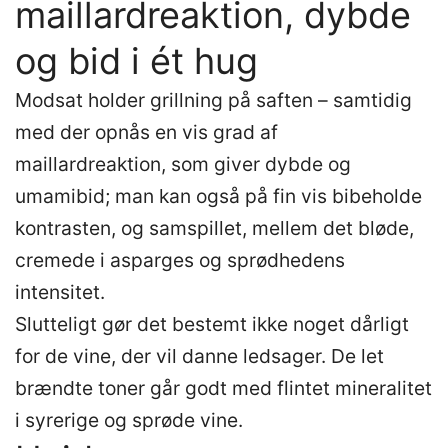
maillardreaktion, dybde
og bid i ét hug
Modsat holder grillning på saften – samtidig
med der opnås en vis grad af
maillardreaktion, som giver dybde og
umamibid; man kan også på fin vis bibeholde
kontrasten, og samspillet, mellem det bløde,
cremede i asparges og sprødhedens
intensitet.
Slutteligt gør det bestemt ikke noget dårligt
for de vine, der vil danne ledsager. De let
brændte toner går godt med flintet mineralitet
i syrerige og sprøde vine.