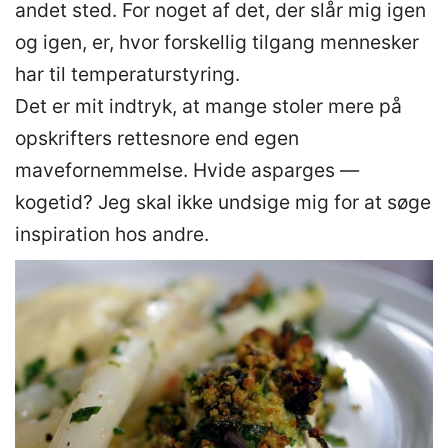
andet sted. For noget af det, der slår mig igen
og igen, er, hvor forskellig tilgang mennesker
har til temperaturstyring.
Det er mit indtryk, at mange stoler mere på
opskrifters rettesnore end egen
mavefornemmelse. Hvide asparges —
kogetid? Jeg skal ikke undsige mig for at søge
inspiration hos andre.