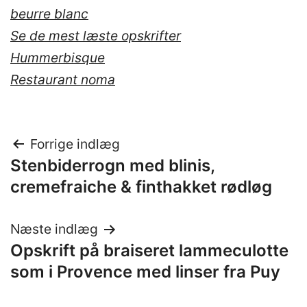
beurre blanc
Se de mest læste opskrifter
Hummerbisque
Restaurant noma
Indlægsnavigation
Forrige indlæg
Stenbiderrogn med blinis,
cremefraiche & finthakket rødløg
Næste indlæg
Opskrift på braiseret lammeculotte
som i Provence med linser fra Puy