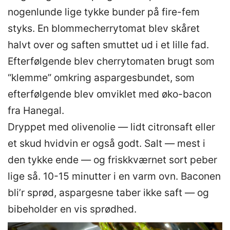
nogenlunde lige tykke bunder på fire-fem
styks. En blommecherrytomat blev skåret
halvt over og saften smuttet ud i et lille fad.
Efterfølgende blev cherrytomaten brugt som
“klemme” omkring aspargesbundet, som
efterfølgende blev omviklet med øko-bacon
fra Hanegal.
Dryppet med olivenolie — lidt citronsaft eller
et skud hvidvin er også godt. Salt — mest i
den tykke ende — og friskkværnet sort peber
lige så. 10-15 minutter i en varm ovn. Baconen
bli’r sprød, aspargesne taber ikke saft — og
bibeholder en vis sprødhed.