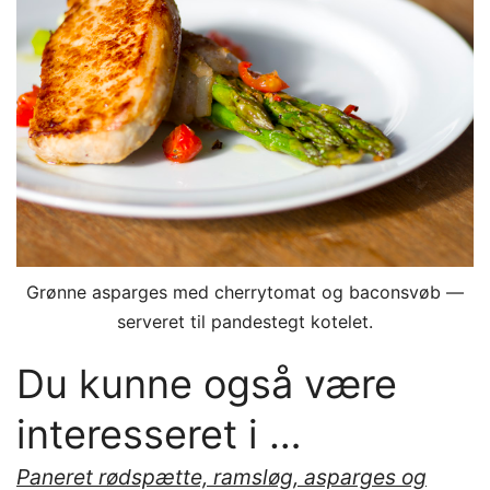
Grønne asparges med cherrytomat og baconsvøb —
serveret til pandestegt kotelet.
Du kunne også være
interesseret i …
Paneret rødspætte, ramsløg, asparges og