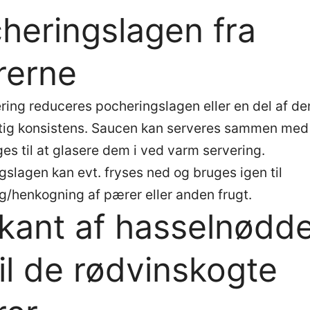
heringslagen fra
rerne
ring reduceres pocheringslagen eller en del af den
tig konsistens. Saucen kan serveres sammen me
ges til at glasere dem i ved varm servering.
gslagen kan evt. fryses ned og bruges igen til
g/henkogning af pærer eller anden frugt.
kant af hasselnødd
il de rødvinskogte