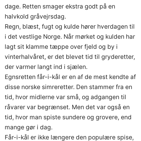
dage. Retten smager ekstra godt på en
halvkold gråvejrsdag.
Regn, blæst, fugt og kulde hører hverdagen til
i det vestlige Norge. Når mørket og kulden har
lagt sit klamme tæppe over fjeld og by i
vinterhalvåret, er det blevet tid til gryderetter,
der varmer langt ind i sjælen.
Egnsretten får-i-kål er en af de mest kendte af
disse norske simreretter. Den stammer fra en
tid, hvor midlerne var små, og adgangen til
råvarer var begrænset. Men det var også en
tid, hvor man spiste sundere og grovere, end
mange gør i dag.
Får-i-kål er ikke længere den populære spise,