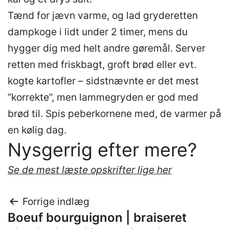
Tænd for jævn varme, og lad gryderetten
dampkoge i lidt under 2 timer, mens du
hygger dig med helt andre gøremål. Server
retten med friskbagt, groft brød eller evt.
kogte kartofler – sidstnævnte er det mest
”korrekte”, men lammegryden er god med
brød til. Spis peberkornene med, de varmer på
en kølig dag.
Nysgerrig efter mere?
Se de mest læste opskrifter lige her
Indlægsnavigation
Forrige indlæg
Boeuf bourguignon | braiseret