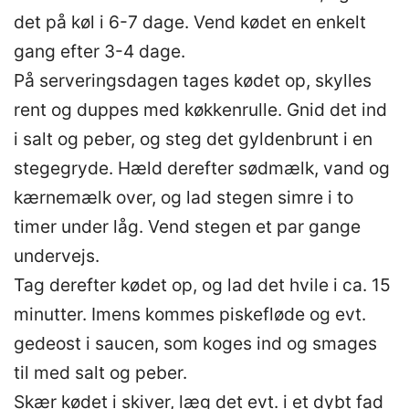
det på køl i 6-7 dage. Vend kødet en enkelt
gang efter 3-4 dage.
På serveringsdagen tages kødet op, skylles
rent og duppes med køkkenrulle. Gnid det ind
i salt og peber, og steg det gyldenbrunt i en
stegegryde. Hæld derefter sødmælk, vand og
kærnemælk over, og lad stegen simre i to
timer under låg. Vend stegen et par gange
undervejs.
Tag derefter kødet op, og lad det hvile i ca. 15
minutter. Imens kommes piskefløde og evt.
gedeost i saucen, som koges ind og smages
til med salt og peber.
Skær kødet i skiver, læg det evt. i et dybt fad