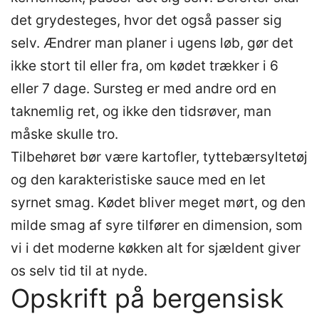
det grydesteges, hvor det også passer sig
selv. Ændrer man planer i ugens løb, gør det
ikke stort til eller fra, om kødet trækker i 6
eller 7 dage. Sursteg er med andre ord en
taknemlig ret, og ikke den tidsrøver, man
måske skulle tro.
Tilbehøret bør være kartofler, tyttebærsyltetøj
og den karakteristiske sauce med en let
syrnet smag. Kødet bliver meget mørt, og den
milde smag af syre tilfører en dimension, som
vi i det moderne køkken alt for sjældent giver
os selv tid til at nyde.
Opskrift på bergensisk