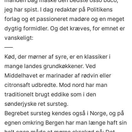
manden bag måske den bedste osso buco,
jeg har spist. I dag redaktør på Politikens
forlag og et passioneret madøre og en meget
dygtig formidler. Og det kræves, for emnet er
vanskeligt:
—–
Kød, der mørner af syre, er en klassiker i
mange landes grundkøkkener. Ved
Middelhavet er marinader af rødvin eller
citronsaft udbredte. Mod nord har man
traditionelt brugt eddike som i den
sønderjyske ret sursteg.
Begrebet sursteg kendes også i Norge, og på
egnen omkring Bergen har man længe haft sin