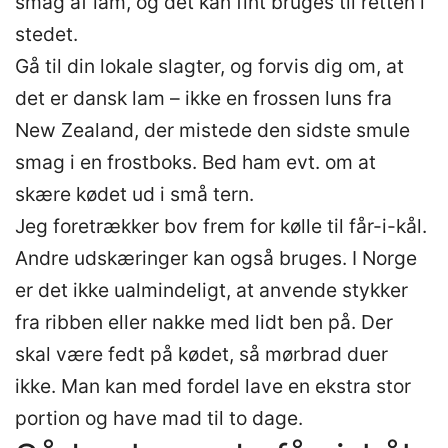
smag af lam, og det kan fint bruges til retten i
stedet.
Gå til din lokale slagter, og forvis dig om, at
det er dansk lam – ikke en frossen luns fra
New Zealand, der mistede den sidste smule
smag i en frostboks. Bed ham evt. om at
skære kødet ud i små tern.
Jeg foretrækker bov frem for kølle til får-i-kål.
Andre udskæringer kan også bruges. I Norge
er det ikke ualmindeligt, at anvende stykker
fra ribben eller nakke med lidt ben på. Der
skal være fedt på kødet, så mørbrad duer
ikke. Man kan med fordel lave en ekstra stor
portion og have mad til to dage.