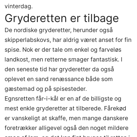
vinterdag.
Gryderetten er tilbage
De nordiske gryderetter, herunder også
skipperlabskovs, har aldrig været anset for fin
spise. Nok er der tale om enkel og farveløs
landkost, men retterne smager fantastisk. I
den seneste tid har gryderetter da også
oplevet en sand renæssance både som
gæstemad og på spisesteder.
Egnsretten får-i-kål er en af de billigste og
mest enkle gryderetter at tilberede. Fårekød
er vanskeligt at skaffe, men mange danskere
foretrækker alligevel også den noget mildere