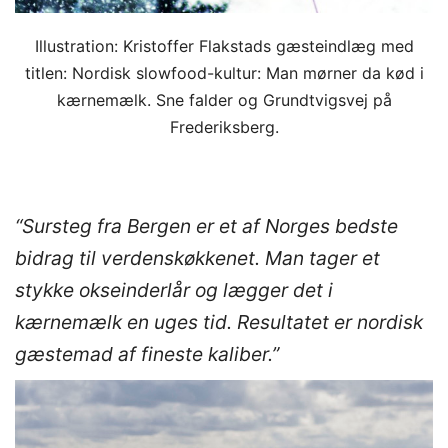
Illustration: Kristoffer Flakstads gæsteindlæg med
titlen: Nordisk slowfood-kultur: Man mørner da kød i
kærnemælk. Sne falder og Grundtvigsvej på
Frederiksberg.
“Sursteg fra Bergen er et af Norges bedste
bidrag til verdenskøkkenet. Man tager et
stykke okseinderlår og lægger det i
kærnemælk en uges tid. Resultatet er nordisk
gæstemad af fineste kaliber.”