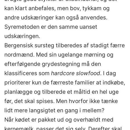
kan klart anbefales, men bov, tykkam og
andre udskæringer kan også anvendes.
Syremetoden er den samme uanset
udskæringen.
Bergensisk sursteg tilberedes af stadigt færre
nordmænd. Med sin ugelange mørning og
efterfølgende grydestegning må den
klassificeres som
hardcore slowfood
. I dag
prioriterer kun de færreste familier at indkøbe,
planlægge og tilberede et måltid en hel uge
før, det skal spises. Men hvorfor ikke tænke
lidt mere langsigtet en gang i mellem?
Når kødet er pakket ud og overhældt med
kernemælk, passer det sig selv. Derefter skal