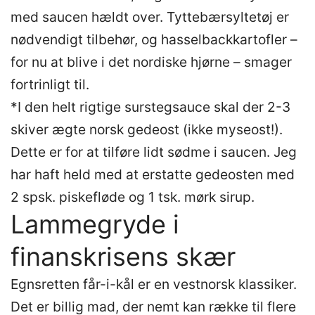
med saucen hældt over. Tyttebærsyltetøj er
nødvendigt tilbehør, og hasselbackkartofler –
for nu at blive i det nordiske hjørne – smager
fortrinligt til.
*I den helt rigtige surstegsauce skal der 2-3
skiver ægte norsk gedeost (ikke myseost!).
Dette er for at tilføre lidt sødme i saucen. Jeg
har haft held med at erstatte gedeosten med
2 spsk. piskefløde og 1 tsk. mørk sirup.
Lammegryde i
finanskrisens skær
Egnsretten får-i-kål er en vestnorsk klassiker.
Det er billig mad, der nemt kan række til flere