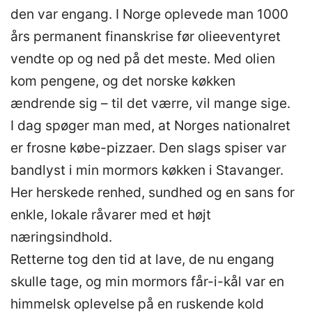
den var engang. I Norge oplevede man 1000
års permanent finanskrise før olieeventyret
vendte op og ned på det meste. Med olien
kom pengene, og det norske køkken
ændrende sig – til det værre, vil mange sige.
I dag spøger man med, at Norges nationalret
er frosne købe-pizzaer. Den slags spiser var
bandlyst i min mormors køkken i Stavanger.
Her herskede renhed, sundhed og en sans for
enkle, lokale råvarer med et højt
næringsindhold.
Retterne tog den tid at lave, de nu engang
skulle tage, og min mormors får-i-kål var en
himmelsk oplevelse på en ruskende kold