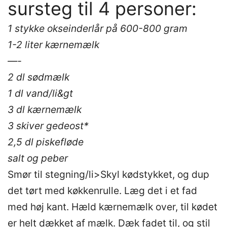
sursteg til 4 personer:
1 stykke okseinderlår på 600-800 gram
1-2 liter kærnemælk
—-
2 dl sødmælk
1 dl vand/li&gt
3 dl kærnemælk
3 skiver gedeost*
2,5 dl piskefløde
salt og peber
Smør til stegning/li>Skyl kødstykket, og dup
det tørt med køkkenrulle. Læg det i et fad
med høj kant. Hæld kærnemælk over, til kødet
er helt dækket af mælk. Dæk fadet til, og stil