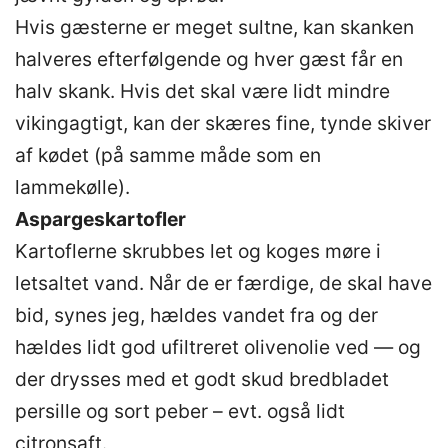
Hvis gæsterne er meget sultne, kan skanken
halveres efterfølgende og hver gæst får en
halv skank. Hvis det skal være lidt mindre
vikingagtigt, kan der skæres fine, tynde skiver
af kødet (på samme måde som en
lammekølle).
Aspargeskartofler
Kartoflerne skrubbes let og koges møre i
letsaltet vand. Når de er færdige, de skal have
bid, synes jeg, hældes vandet fra og der
hældes lidt god ufiltreret olivenolie ved — og
der drysses med et godt skud bredbladet
persille og sort peber – evt. også lidt
citronsaft.