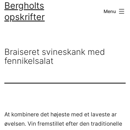
Bergholts
Fortsæt
Menu
til
opskrifter
indhold
Braiseret svineskank med
fennikelsalat
At kombinere det højeste med et laveste ar
øvelsen. Vin fremstillet efter den traditionelle