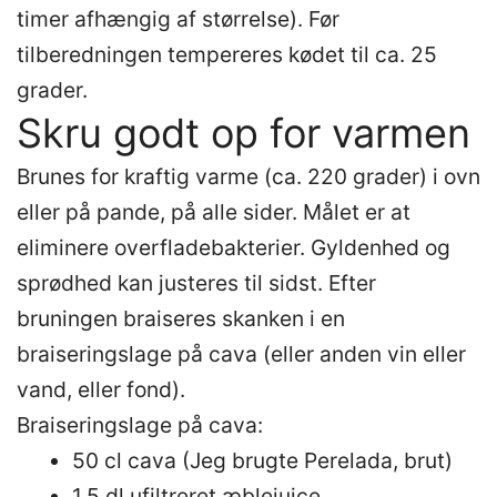
timer afhængig af størrelse). Før
tilberedningen tempereres kødet til ca. 25
grader.
Skru godt op for varmen
Brunes for kraftig varme (ca. 220 grader) i ovn
eller på pande, på alle sider. Målet er at
eliminere overfladebakterier. Gyldenhed og
sprødhed kan justeres til sidst. Efter
bruningen braiseres skanken i en
braiseringslage på cava (eller anden vin eller
vand, eller fond).
Braiseringslage på cava:
50 cl cava (Jeg brugte Perelada, brut)
1,5 dl ufiltreret æblejuice