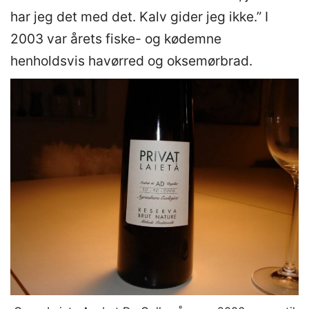
har jeg det med det. Kalv gider jeg ikke.” I
2003 var årets fiske- og kødemne
henholdsvis havørred og oksemørbrad.