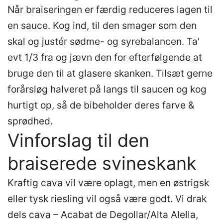
Når braiseringen er færdig reduceres lagen til
en sauce. Kog ind, til den smager som den
skal og justér sødme- og syrebalancen. Ta’
evt 1/3 fra og jævn den for efterfølgende at
bruge den til at glasere skanken. Tilsæt gerne
forårsløg halveret på langs til saucen og kog
hurtigt op, så de bibeholder deres farve &
sprødhed.
Vinforslag til den
braiserede svineskank
Kraftig cava vil være oplagt, men en østrigsk
eller tysk riesling vil også være godt. Vi drak
dels cava – Acabat de Degollar/Alta Alella,