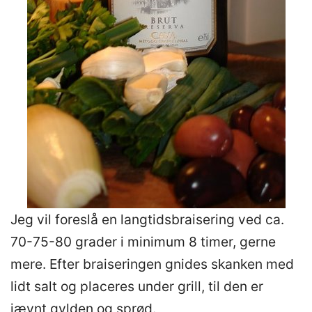
Jeg vil foreslå en langtidsbraisering ved ca.
70-75-80 grader i minimum 8 timer, gerne
mere. Efter braiseringen gnides skanken med
lidt salt og placeres under grill, til den er
jævnt gylden og sprød.