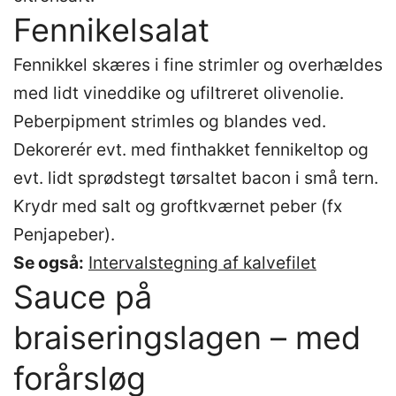
Fennikelsalat
Fennikkel skæres i fine strimler og overhældes
med lidt vineddike og ufiltreret olivenolie.
Peberpipment strimles og blandes ved.
Dekorerér evt. med finthakket fennikeltop og
evt. lidt sprødstegt tørsaltet bacon i små tern.
Krydr med salt og groftkværnet peber (fx
Penjapeber).
Se også:
Intervalstegning af kalvefilet
Sauce på
braiseringslagen – med
forårsløg