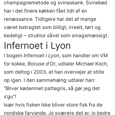
champagnemetode og svineskank. Svinekød
har i det finere køkken fået lidt af en
renæssance. Tidligere har det af mange
været betragtet som billigt, irreelt, tørt og
kedeligt – struktur såvel som smagsmæssigt.
Infernoet i Lyon
I bogein
Infernoet i Lyon
, som handler om VM
for kokke,
Bocuse d’Or
, udtaler Michael Koch,
som deltog i 2003, at han overvejer at stille
op igen. I den sammehæng udtaler han:
“Bliver kødemnet pattegris, så gør jeg det
s’gu”!
Især hvis fisken ikke bliver store fisk fra de
nordiske farvande. Jo sværere det er, jo bedre