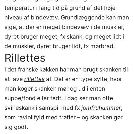
temperatur i lang tid på grund af det høje
niveau af bindevæv. Grundlæggende kan man
sige, at der er meget bindevæv i de muskler,
dyret bruger meget, fx skank, og meget lidt i
de muskler, dyret bruger lidt, fx mørbrad.
Rillettes
I det franske køkken har man brugt skanken til
at lave
rillettes
af. Det er en type sylte, hvor
man koger skanken mør og ud i enten
suppe/fond eller fedt. I dag ser man ofte
svineskank i samspil med fx
jomfruhummer
,
som raviolifyld med trøfler – og skanken gør
sig godt.