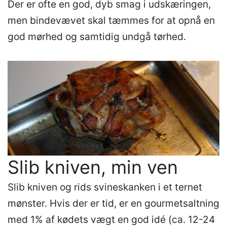
Der er ofte en god, dyb smag i udskæringen,
men bindevævet skal tæmmes for at opnå en
god mørhed og samtidig undgå tørhed.
Slib kniven, min ven
Slib kniven og rids svineskanken i et ternet
mønster. Hvis der er tid, er en gourmetsaltning
med 1% af kødets vægt en god idé (ca. 12-24