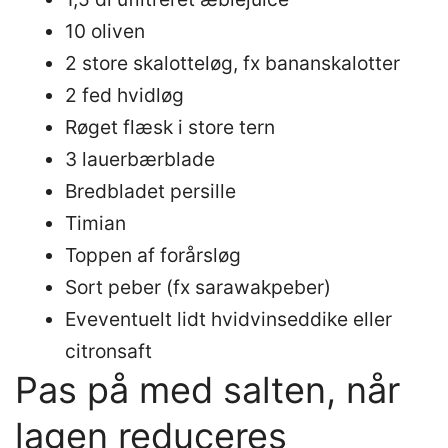
10 oliven
2 store skalotteløg, fx bananskalotter
2 fed hvidløg
Røget flæsk i store tern
3 lauerbærblade
Bredbladet persille
Timian
Toppen af forårsløg
Sort peber (fx sarawakpeber)
Eveventuelt lidt hvidvinseddike eller
citronsaft
Pas på med salten, når
lagen reduceres