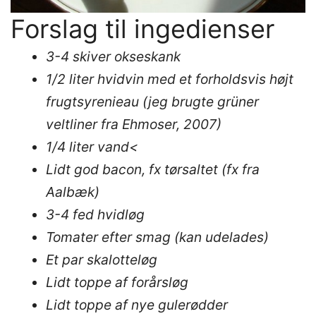
Forslag til ingedienser
3-4 skiver okseskank
1/2 liter hvidvin med et forholdsvis højt
frugtsyrenieau (jeg brugte grüner
veltliner fra Ehmoser, 2007)
1/4 liter vand<
Lidt god bacon, fx tørsaltet (fx fra
Aalbæk)
3-4 fed hvidløg
Tomater efter smag (kan udelades)
Et par skalotteløg
Lidt toppe af forårsløg
Lidt toppe af nye gulerødder