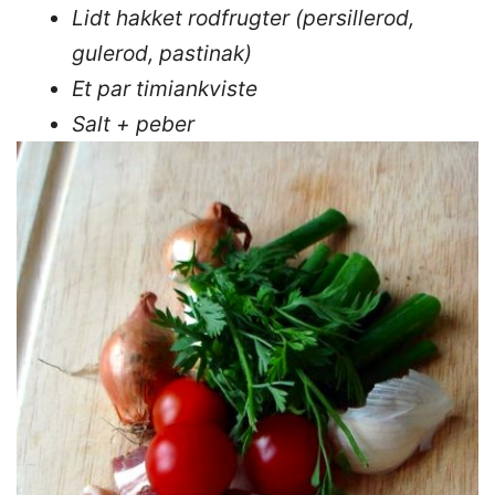
Lidt hakket rodfrugter (persillerod,
gulerod, pastinak)
Et par timiankviste
Salt + peber