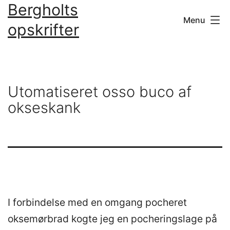
Bergholts
Fortsæt
Menu
til
opskrifter
indhold
Utomatiseret osso buco af
okseskank
I forbindelse med en omgang pocheret
oksemørbrad kogte jeg en pocheringslage på