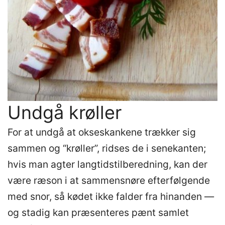
Undgå krøller
For at undgå at okseskankene trækker sig
sammen og “krøller”, ridses de i senekanten;
hvis man agter langtidstilberedning, kan der
være ræson i at sammensnøre efterfølgende
med snor, så kødet ikke falder fra hinanden —
og stadig kan præsenteres pænt samlet