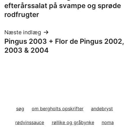
efterårssalat på svampe og sprøde
rodfrugter
Næste indlæg
Pingus 2003 + Flor de Pingus 2002,
2003 & 2004
søg
om bergholts opskrifter
andebryst
rødvinssauce
røllike og gråbynke
noma