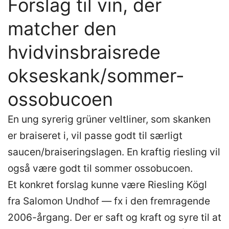
Forslag til vin, der
matcher den
hvidvinsbraisrede
okseskank/sommer-
ossobucoen
En ung syrerig grüner veltliner, som skanken
er braiseret i, vil passe godt til særligt
saucen/braiseringslagen. En kraftig riesling vil
også være godt til sommer ossobucoen.
Et konkret forslag kunne være Riesling Kögl
fra Salomon Undhof — fx i den fremragende
2006-årgang. Der er saft og kraft og syre til at