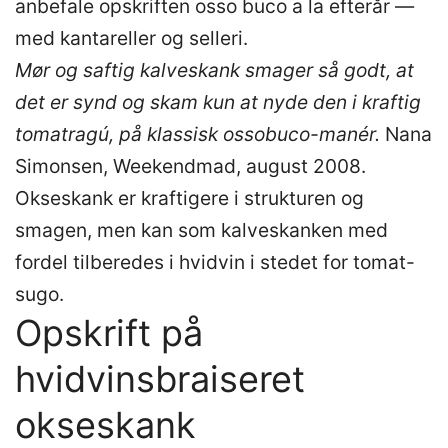
anbefale opskriften osso buco a la efterår —
med kantareller og selleri.
Mør og saftig kalveskank smager så godt, at
det er synd og skam kun at nyde den i kraftig
tomatragú, på klassisk ossobuco-manér.
Nana
Simonsen, Weekendmad, august 2008.
Okseskank er kraftigere i strukturen og
smagen, men kan som kalveskanken med
fordel tilberedes i hvidvin i stedet for tomat-
sugo.
Opskrift på
hvidvinsbraiseret
okseskank