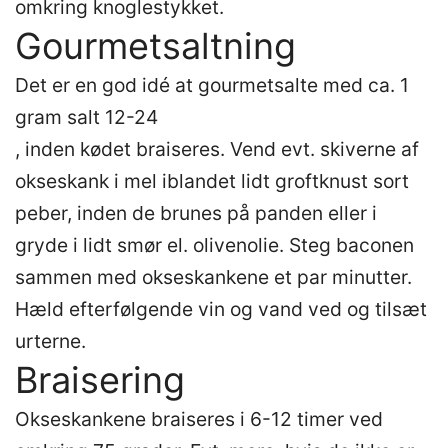
omkring knoglestykket.
Gourmetsaltning
Det er en god idé at gourmetsalte med ca. 1
gram salt 12-24
, inden kødet braiseres. Vend evt. skiverne af
okseskank i mel iblandet lidt groftknust sort
peber, inden de brunes på panden eller i
gryde i lidt smør el. olivenolie. Steg baconen
sammen med okseskankene et par minutter.
Hæld efterfølgende vin og vand ved og tilsæt
urterne.
Braisering
Okseskankene braiseres i 6-12 timer ved