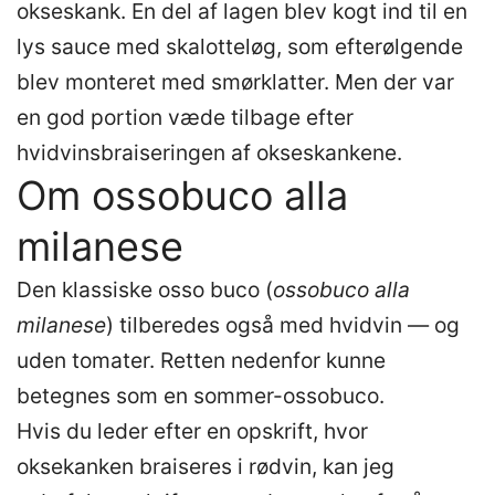
okseskank. En del af lagen blev kogt ind til en
lys sauce med skalotteløg, som efterølgende
blev monteret med smørklatter. Men der var
en god portion væde tilbage efter
hvidvinsbraiseringen af okseskankene.
Om ossobuco alla
milanese
Den klassiske osso buco (
ossobuco alla
milanese
) tilberedes også med hvidvin — og
uden tomater. Retten nedenfor kunne
betegnes som en sommer-ossobuco.
Hvis du leder efter en opskrift, hvor
oksekanken braiseres i rødvin, kan jeg